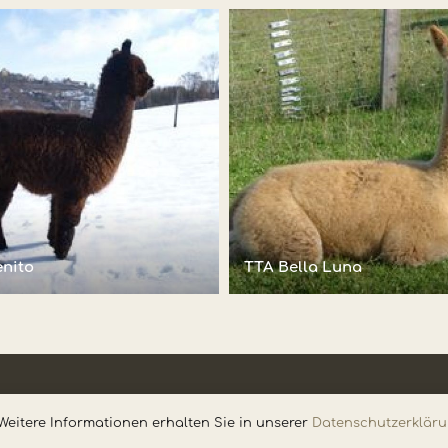
nito
TTA Bella Luna
Impressum
•
Datenschutz
Weitere Informationen erhalten Sie in unsere
r
Datenschutzerklär