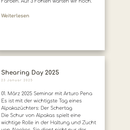
Farben. Auf 3 Fohlen warten wir noch.
Weiterlesen
Shearing Day 2025
23 Januar 2025
01. März 2025 Seminar mit Arturo Pena
Es ist mit der wichtigste Tag eines
Alpakazüchters: Der Schertag
Die Schur von Alpakas spielt eine
wichtige Rolle in der Haltung und Zucht