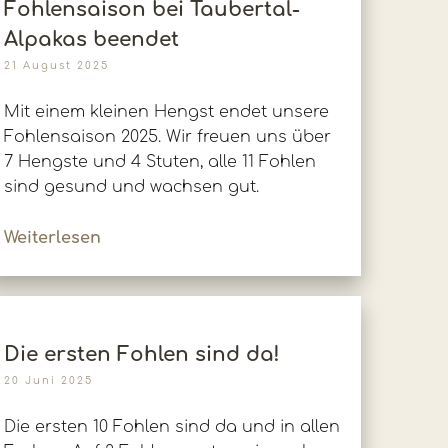
Fohlensaison bei Taubertal-
Alpakas beendet
21 August 2025
Mit einem kleinen Hengst endet unsere
Fohlensaison 2025. Wir freuen uns über
7 Hengste und 4 Stuten, alle 11 Fohlen
sind gesund und wachsen gut.
Weiterlesen
Die ersten Fohlen sind da!
20 Juni 2025
Die ersten 10 Fohlen sind da und in allen