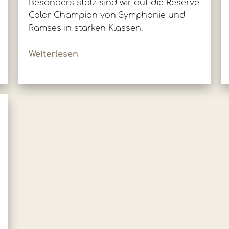
Besonders stolz sind wir auf die Reserve
Color Champion von Symphonie und
Ramses in starken Klassen.
Weiterlesen