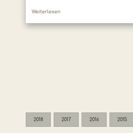
Weiterlesen
2018
2017
2016
2015