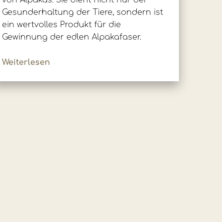
von Alpakas. Sie dient nicht nur der
Gesunderhaltung der Tiere, sondern ist
ein wertvolles Produkt für die
Gewinnung der edlen Alpakafaser.
Weiterlesen