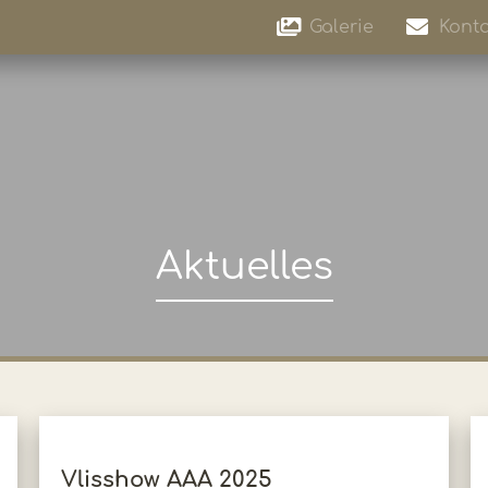
Galerie
Konta
Aktuelles
Vlisshow AAA 2025