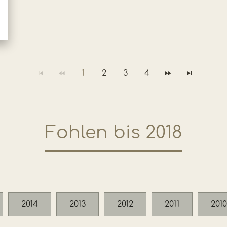
1
2
3
4
Fohlen bis 2018
2014
2013
2012
2011
2010