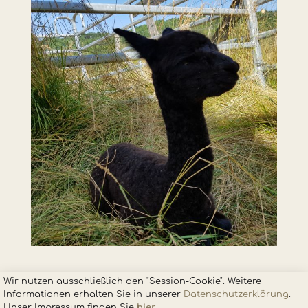
Wir nutzen ausschließlich den "Session-Cookie". Weitere
Informationen erhalten Sie in unsere
r
Datenschutzerklärung
.
Unser Impressum finden Sie
hier
.