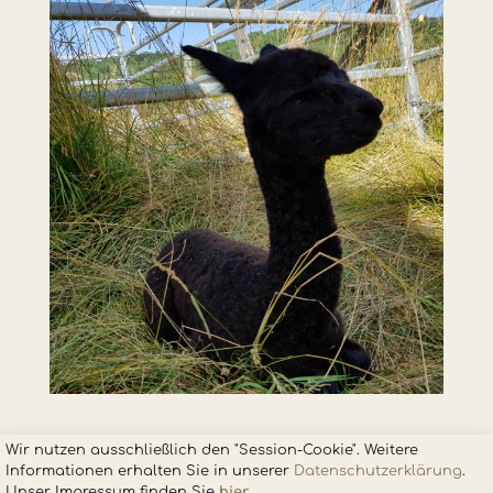
Wir nutzen ausschließlich den "Session-Cookie". Weitere
Informationen erhalten Sie in unsere
r
Datenschutzerklärung
.
Unser Impressum finden Sie
hier
.