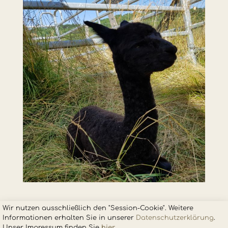
Wir nutzen ausschließlich den "Session-Cookie". Weitere
Informationen erhalten Sie in unsere
r
Datenschutzerklärung
.
Unser Impressum finden Sie
hier
.