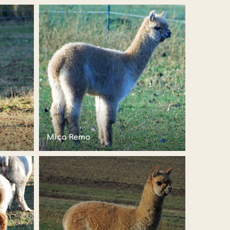
Mica Remo