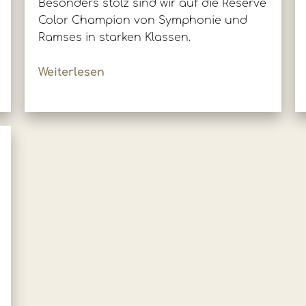
Besonders stolz sind wir auf die Reserve
Color Champion von Symphonie und
Ramses in starken Klassen.
Weiterlesen