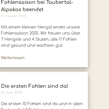
Fohlensaison bei Taubertal-
Alpakas beendet
21 August 2025
Mit einem kleinen Hengst endet unsere
Fohlensaison 2025. Wir freuen uns über
7 Hengste und 4 Stuten, alle 11 Fohlen
sind gesund und wachsen gut.
Weiterlesen
Die ersten Fohlen sind da!
20 Juni 2025
Die ersten 10 Fohlen sind da und in allen