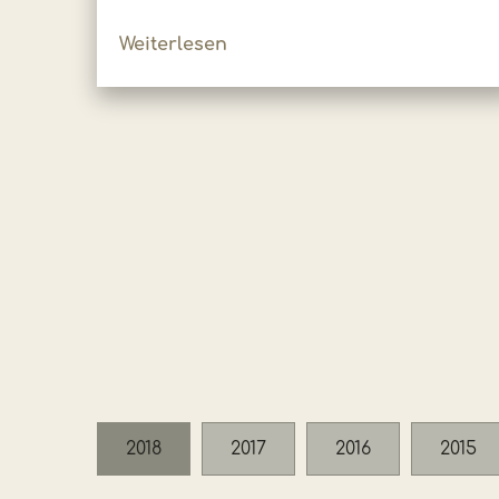
Weiterlesen
2018
2017
2016
2015