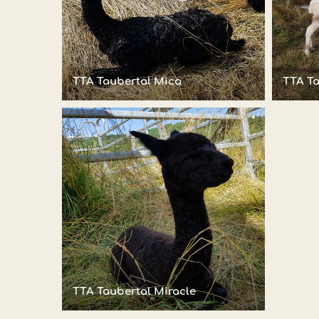
TTA Taubertal Mica
TTA Ta
TTA Taubertal Miracle