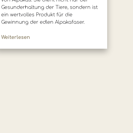
von Alpakas. Sie dient nicht nur der
Gesunderhaltung der Tiere, sondern ist
ein wertvolles Produkt für die
Gewinnung der edlen Alpakafaser.
Weiterlesen