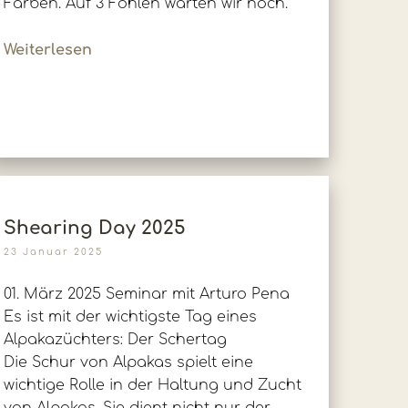
Farben. Auf 3 Fohlen warten wir noch.
Weiterlesen
Shearing Day 2025
23 Januar 2025
01. März 2025 Seminar mit Arturo Pena
Es ist mit der wichtigste Tag eines
Alpakazüchters: Der Schertag
Die Schur von Alpakas spielt eine
wichtige Rolle in der Haltung und Zucht