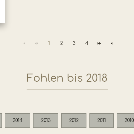
1
2
3
4
Fohlen bis 2018
2014
2013
2012
2011
2010