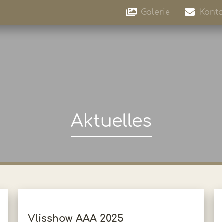
Galerie
Konta
Aktuelles
Vlisshow AAA 2025