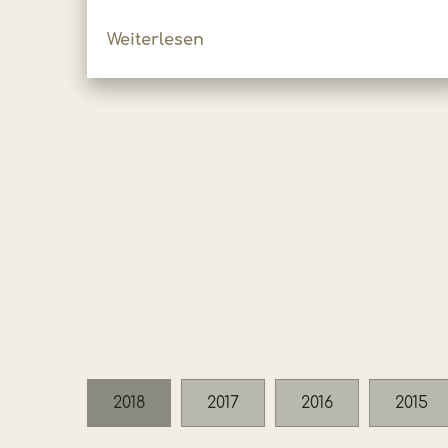
Weiterlesen
2018
2017
2016
2015