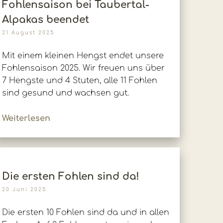
Fohlensaison bei Taubertal-
Alpakas beendet
21 August 2025
Mit einem kleinen Hengst endet unsere
Fohlensaison 2025. Wir freuen uns über
7 Hengste und 4 Stuten, alle 11 Fohlen
sind gesund und wachsen gut.
Weiterlesen
Die ersten Fohlen sind da!
20 Juni 2025
Die ersten 10 Fohlen sind da und in allen