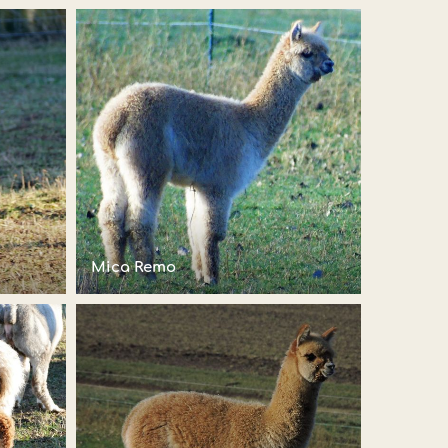
Mica Remo