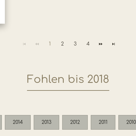
1
2
3
4
Fohlen bis 2018
2014
2013
2012
2011
2010