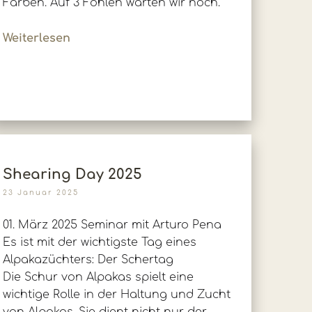
Farben. Auf 3 Fohlen warten wir noch.
Weiterlesen
Shearing Day 2025
23 Januar 2025
01. März 2025 Seminar mit Arturo Pena
Es ist mit der wichtigste Tag eines
Alpakazüchters: Der Schertag
Die Schur von Alpakas spielt eine
wichtige Rolle in der Haltung und Zucht