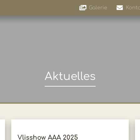
Galerie
Konta
Aktuelles
Vlisshow AAA 2025