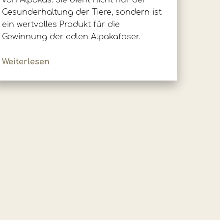
von Alpakas. Sie dient nicht nur der
Gesunderhaltung der Tiere, sondern ist
ein wertvolles Produkt für die
Gewinnung der edlen Alpakafaser.
Weiterlesen