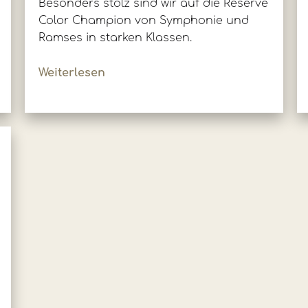
Besonders stolz sind wir auf die Reserve
Color Champion von Symphonie und
Ramses in starken Klassen.
Weiterlesen