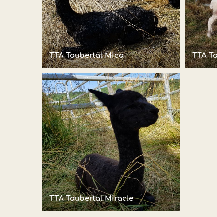
TTA Taubertal Mica
TTA Ta
TTA Taubertal Miracle