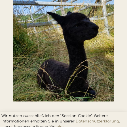
Wir nutzen ausschließlich den "Session-Cookie". Weitere
Informationen erhalten Sie in unsere
r
Datenschutzerklärung
.
Unser Impressum finden Sie
hier
.