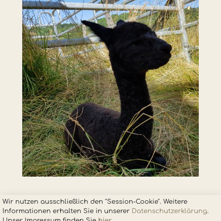
Wir nutzen ausschließlich den "Session-Cookie". Weitere
Informationen erhalten Sie in unsere
r
Datenschutzerklärung
.
Unser Impressum finden Sie
hier
.