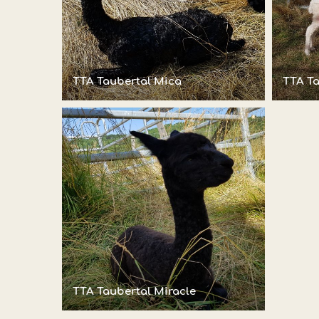
TTA Taubertal Mica
TTA Ta
TTA Taubertal Miracle