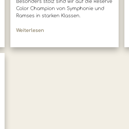
Besonders stolz sind wir auf die Reserve
Color Champion von Symphonie und
Ramses in starken Klassen.
Weiterlesen