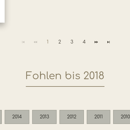
1
2
3
4
Fohlen bis 2018
2014
2013
2012
2011
2010