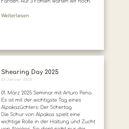
Farben. Auf 3 Fohlen warten wir noch.
Weiterlesen
Shearing Day 2025
23 Januar 2025
01. März 2025 Seminar mit Arturo Pena
Es ist mit der wichtigste Tag eines
Alpakazüchters: Der Schertag
Die Schur von Alpakas spielt eine
wichtige Rolle in der Haltung und Zucht