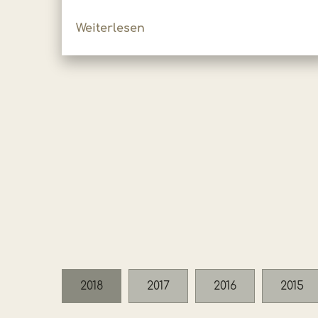
Weiterlesen
2018
2017
2016
2015