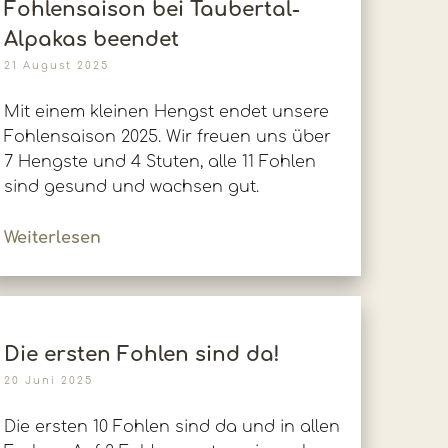
Fohlensaison bei Taubertal-
Alpakas beendet
21 August 2025
Mit einem kleinen Hengst endet unsere
Fohlensaison 2025. Wir freuen uns über
7 Hengste und 4 Stuten, alle 11 Fohlen
sind gesund und wachsen gut.
Weiterlesen
Die ersten Fohlen sind da!
20 Juni 2025
Die ersten 10 Fohlen sind da und in allen