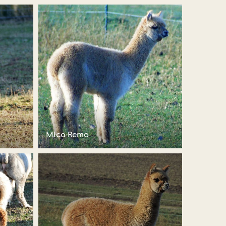
Mica Remo