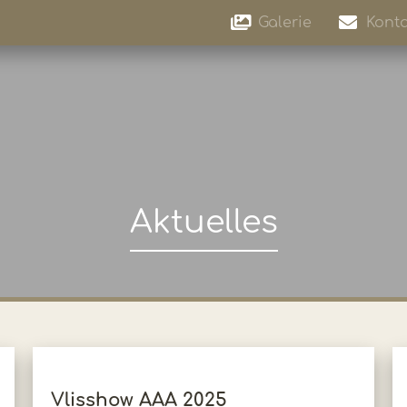
Galerie
Konta
Aktuelles
Vlisshow AAA 2025