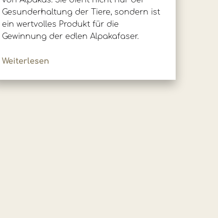
von Alpakas. Sie dient nicht nur der
Gesunderhaltung der Tiere, sondern ist
ein wertvolles Produkt für die
Gewinnung der edlen Alpakafaser.
Weiterlesen