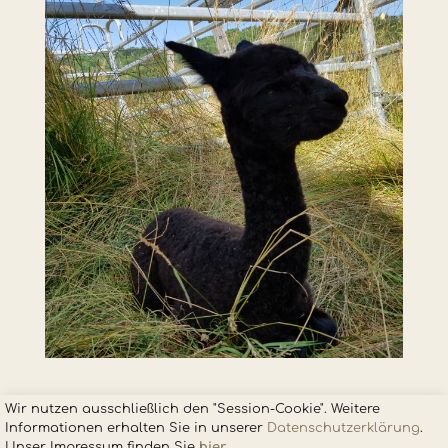
Wir nutzen ausschließlich den "Session-Cookie". Weitere
Informationen erhalten Sie in unsere
r
Datenschutzerklärung
.
Unser Impressum finden Sie
hier
.