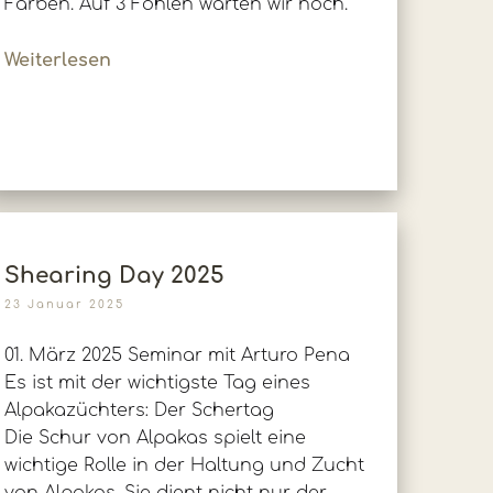
Farben. Auf 3 Fohlen warten wir noch.
Weiterlesen
Shearing Day 2025
23 Januar 2025
01. März 2025 Seminar mit Arturo Pena
Es ist mit der wichtigste Tag eines
Alpakazüchters: Der Schertag
Die Schur von Alpakas spielt eine
wichtige Rolle in der Haltung und Zucht