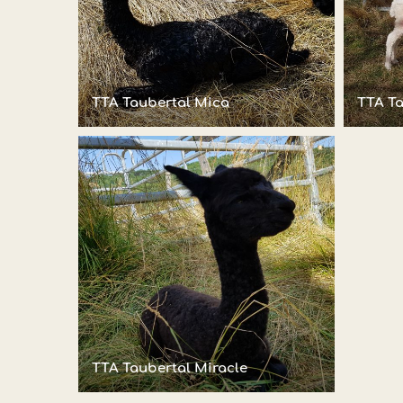
TTA Taubertal Mica
TTA Ta
TTA Taubertal Miracle