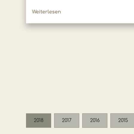
Weiterlesen
2018
2017
2016
2015