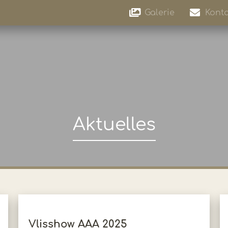
Galerie
Konta
Aktuelles
Vlisshow AAA 2025