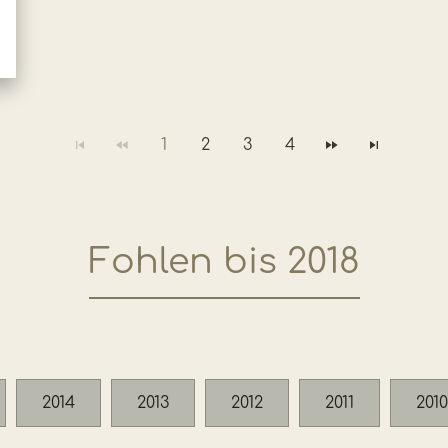
1
2
3
4
Fohlen bis 2018
2014
2013
2012
2011
2010