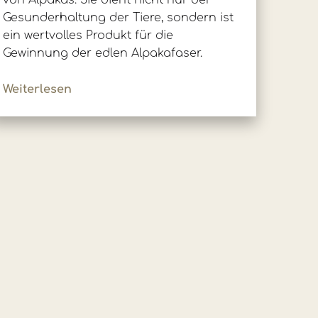
von Alpakas. Sie dient nicht nur der
Gesunderhaltung der Tiere, sondern ist
ein wertvolles Produkt für die
Gewinnung der edlen Alpakafaser.
Weiterlesen