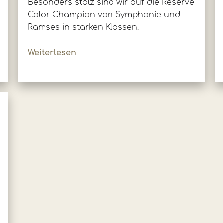
Besonders stolz sind wir auf die Reserve
Color Champion von Symphonie und
Ramses in starken Klassen.
Weiterlesen