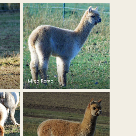
Mica Remo