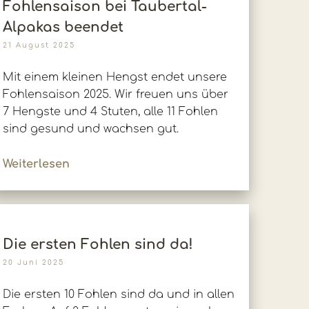
Fohlensaison bei Taubertal-
Alpakas beendet
21 August 2025
Mit einem kleinen Hengst endet unsere
Fohlensaison 2025. Wir freuen uns über
7 Hengste und 4 Stuten, alle 11 Fohlen
sind gesund und wachsen gut.
Weiterlesen
Die ersten Fohlen sind da!
20 Juni 2025
Die ersten 10 Fohlen sind da und in allen