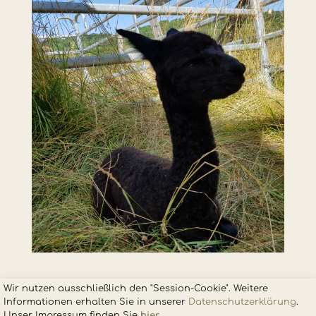
Wir nutzen ausschließlich den "Session-Cookie". Weitere
Informationen erhalten Sie in unsere
r
Datenschutzerklärung
.
Unser Impressum finden Sie
hier
.