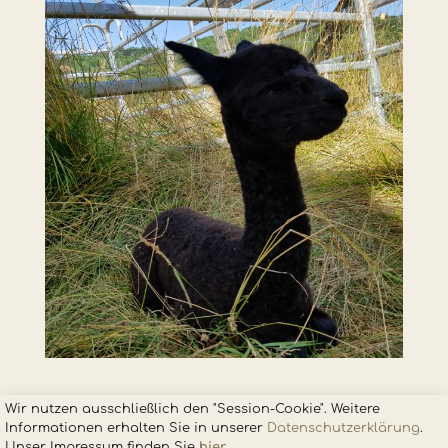
Wir nutzen ausschließlich den "Session-Cookie". Weitere
Informationen erhalten Sie in unsere
r
Datenschutzerklärung
.
Unser Impressum finden Sie
hier
.