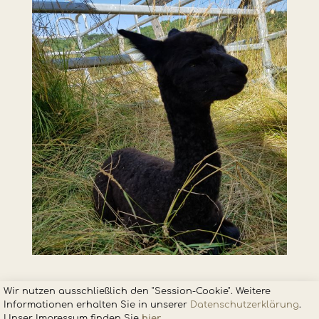
Wir nutzen ausschließlich den "Session-Cookie". Weitere
Informationen erhalten Sie in unsere
r
Datenschutzerklärung
.
Unser Impressum finden Sie
hier
.