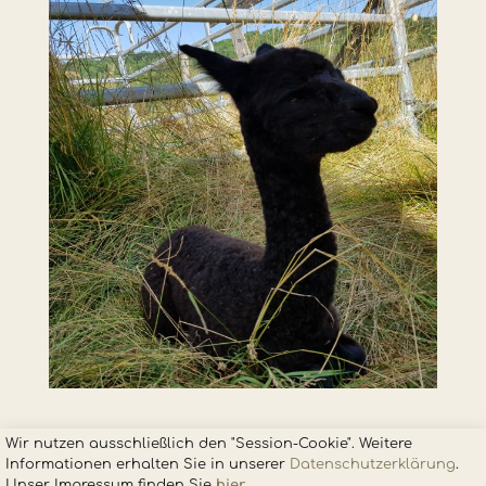
Wir nutzen ausschließlich den "Session-Cookie". Weitere
Informationen erhalten Sie in unsere
r
Datenschutzerklärung
.
Unser Impressum finden Sie
hier
.