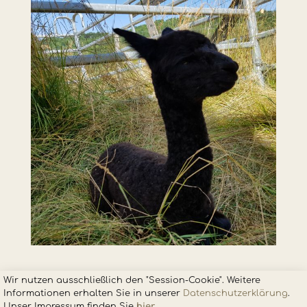
Wir nutzen ausschließlich den "Session-Cookie". Weitere
Informationen erhalten Sie in unsere
r
Datenschutzerklärung
.
Unser Impressum finden Sie
hier
.