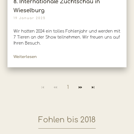
8. Internationale Zuchtschau in
Wieselburg
19 Januar 2025
Wir hatten 2024 ein tolles Fohlenjahr und werden mit
7 Tieren an der Show teilnehmen. Wir freuen uns auf
Ihren Besuch.
Weiterlesen
1
Fohlen bis 2018