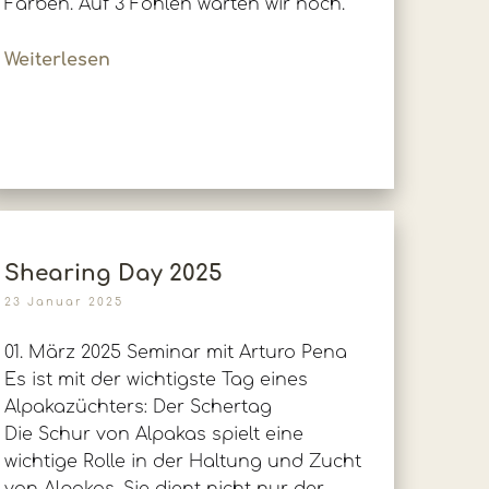
Farben. Auf 3 Fohlen warten wir noch.
Weiterlesen
Shearing Day 2025
23 Januar 2025
01. März 2025 Seminar mit Arturo Pena
Es ist mit der wichtigste Tag eines
Alpakazüchters: Der Schertag
Die Schur von Alpakas spielt eine
wichtige Rolle in der Haltung und Zucht