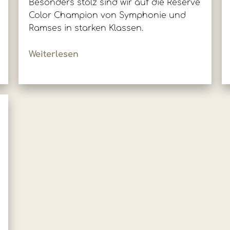
Besonders stolz sind wir auf die Reserve
Color Champion von Symphonie und
Ramses in starken Klassen.
Weiterlesen