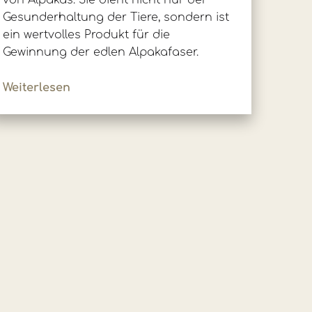
von Alpakas. Sie dient nicht nur der
Gesunderhaltung der Tiere, sondern ist
ein wertvolles Produkt für die
Gewinnung der edlen Alpakafaser.
Weiterlesen