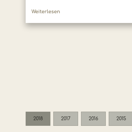
Weiterlesen
2018
2017
2016
2015