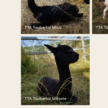
TTA Taubertal Mica
TTA Ta
TTA Taubertal Miracle