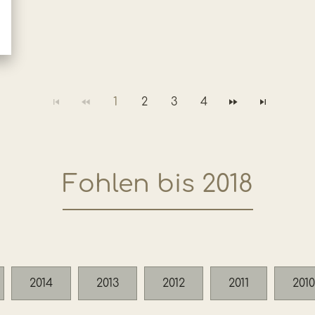
1
2
3
4
Fohlen bis 2018
2014
2013
2012
2011
2010