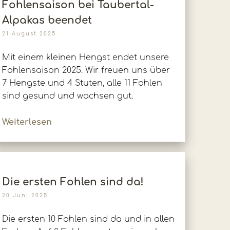
Fohlensaison bei Taubertal-
Alpakas beendet
21 August 2025
Mit einem kleinen Hengst endet unsere
Fohlensaison 2025. Wir freuen uns über
7 Hengste und 4 Stuten, alle 11 Fohlen
sind gesund und wachsen gut.
Weiterlesen
Die ersten Fohlen sind da!
20 Juni 2025
Die ersten 10 Fohlen sind da und in allen