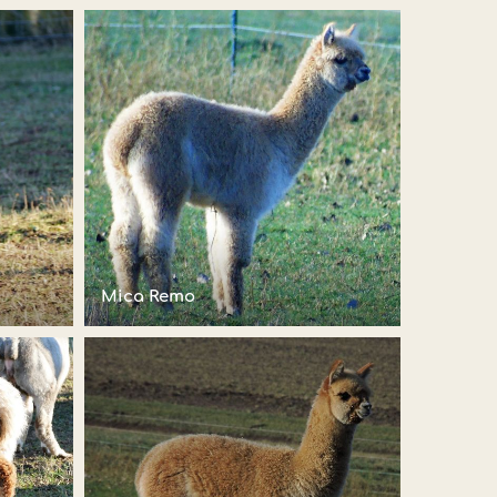
Mica Remo