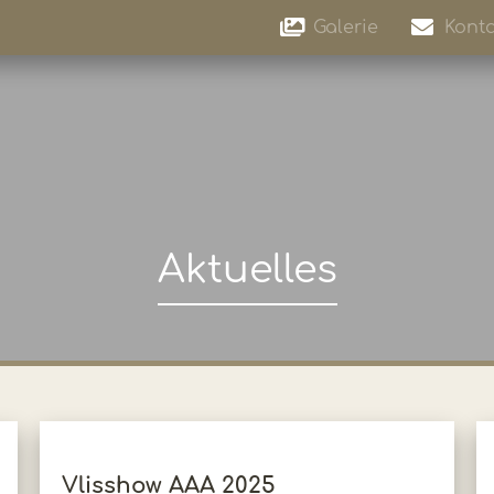
Galerie
Konta
Aktuelles
Vlisshow AAA 2025