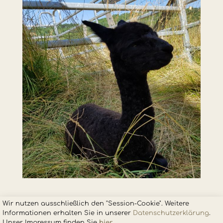
Wir nutzen ausschließlich den "Session-Cookie". Weitere
Informationen erhalten Sie in unsere
r
Datenschutzerklärung
.
Unser Impressum finden Sie
hier
.