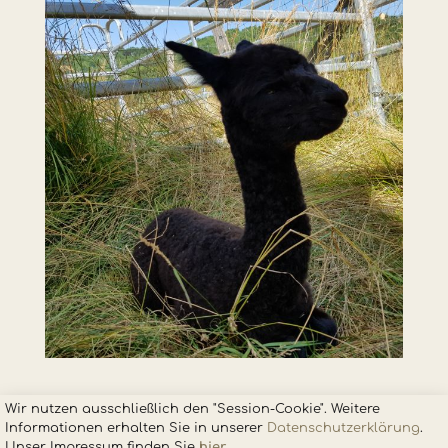
Wir nutzen ausschließlich den "Session-Cookie". Weitere
Informationen erhalten Sie in unsere
r
Datenschutzerklärung
.
Unser Impressum finden Sie
hier
.