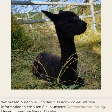
Wir nutzen ausschließlich den "Session-Cookie". Weitere
Informationen erhalten Sie in unsere
r
Datenschutzerklärung
.
Unser Impressum finden Sie
hier
.