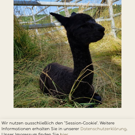
Wir nutzen ausschließlich den "Session-Cookie". Weitere
Informationen erhalten Sie in unsere
r
Datenschutzerklärung
.
Unser Impressum finden Sie
hier
.