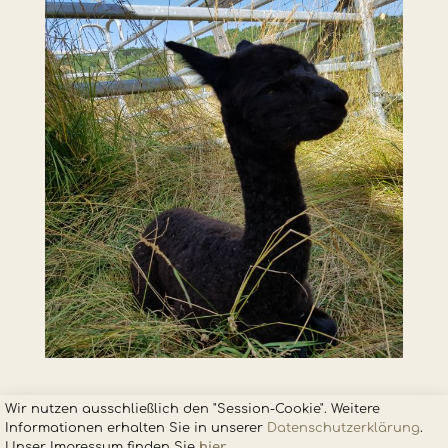
Wir nutzen ausschließlich den "Session-Cookie". Weitere
Informationen erhalten Sie in unsere
r
Datenschutzerklärung
.
Unser Impressum finden Sie
hier
.