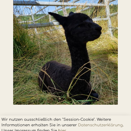
Wir nutzen ausschließlich den "Session-Cookie". Weitere
Informationen erhalten Sie in unsere
r
Datenschutzerklärung
.
Unser Impressum finden Sie
hier
.