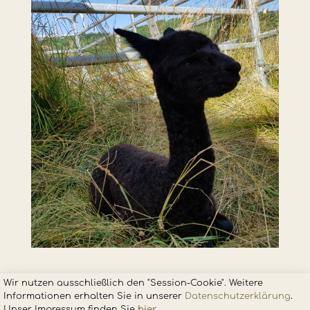
Wir nutzen ausschließlich den "Session-Cookie". Weitere
Informationen erhalten Sie in unsere
r
Datenschutzerklärung
.
Unser Impressum finden Sie
hier
.