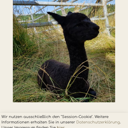
Wir nutzen ausschließlich den "Session-Cookie". Weitere
Informationen erhalten Sie in unsere
r
Datenschutzerklärung
.
Unser Impressum finden Sie
hier
.