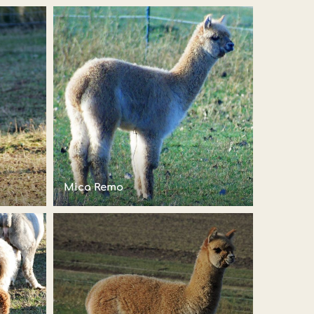
Mica Remo