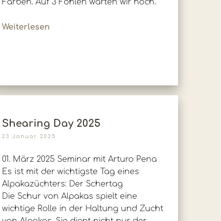
Farben. Auf 3 Fohlen warten wir noch.
Weiterlesen
Shearing Day 2025
23 Januar 2025
01. März 2025 Seminar mit Arturo Pena
Es ist mit der wichtigste Tag eines
Alpakazüchters: Der Schertag
Die Schur von Alpakas spielt eine
wichtige Rolle in der Haltung und Zucht