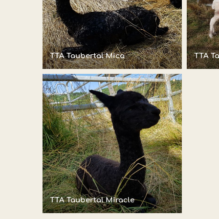
TTA Taubertal Mica
TTA Ta
TTA Taubertal Miracle