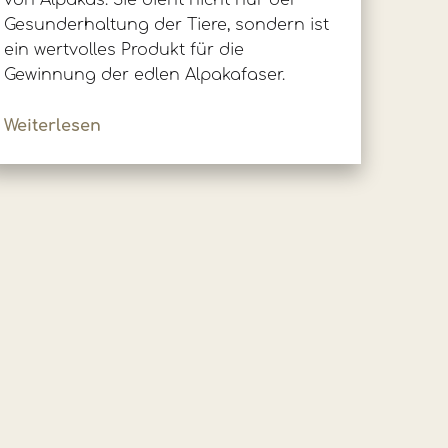
von Alpakas. Sie dient nicht nur der
Gesunderhaltung der Tiere, sondern ist
ein wertvolles Produkt für die
Gewinnung der edlen Alpakafaser.
Weiterlesen