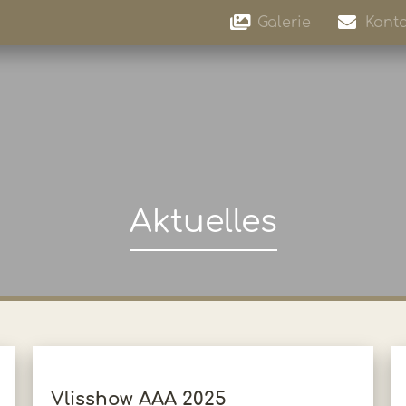
Galerie
Konta
Aktuelles
Vlisshow AAA 2025