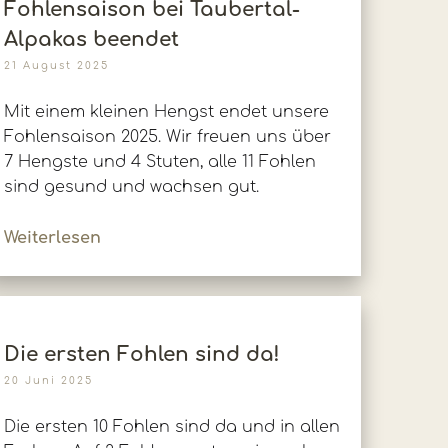
Fohlensaison bei Taubertal-
Alpakas beendet
21 August 2025
Mit einem kleinen Hengst endet unsere
Fohlensaison 2025. Wir freuen uns über
7 Hengste und 4 Stuten, alle 11 Fohlen
sind gesund und wachsen gut.
Weiterlesen
Die ersten Fohlen sind da!
20 Juni 2025
Die ersten 10 Fohlen sind da und in allen