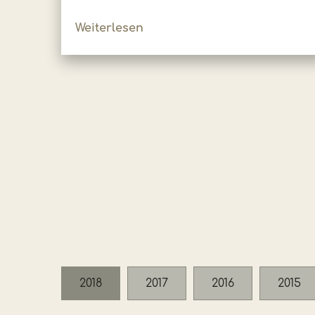
Weiterlesen
2018
2017
2016
2015