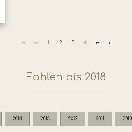
1
2
3
4
Fohlen bis 2018
2014
2013
2012
2011
2010