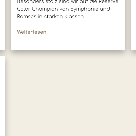
Besonders stolz sind wir auf die Reserve
Color Champion von Symphonie und
Ramses in starken Klassen.
Weiterlesen