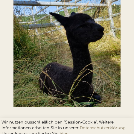
Wir nutzen ausschließlich den "Session-Cookie". Weitere
Informationen erhalten Sie in unsere
r
Datenschutzerklärung
.
Unser Impressum finden Sie
hier
.