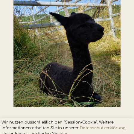
Wir nutzen ausschließlich den "Session-Cookie". Weitere
Informationen erhalten Sie in unsere
r
Datenschutzerklärung
.
Unser Impressum finden Sie
hier
.