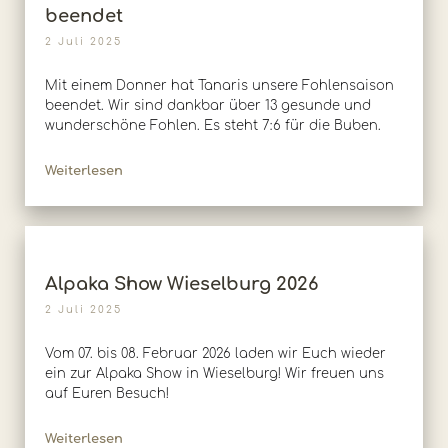
beendet
2 Juli 2025
Mit einem Donner hat Tanaris unsere Fohlensaison
beendet. Wir sind dankbar über 13 gesunde und
wunderschöne Fohlen. Es steht 7:6 für die Buben.
Weiterlesen
Alpaka Show Wieselburg 2026
2 Juli 2025
Vom 07. bis 08. Februar 2026 laden wir Euch wieder
ein zur Alpaka Show in Wieselburg! Wir freuen uns
auf Euren Besuch!
Weiterlesen