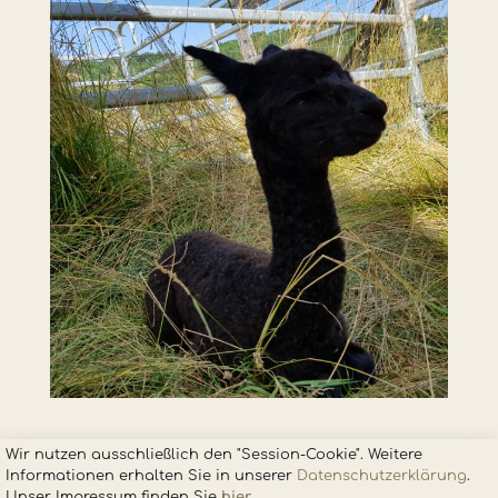
Wir nutzen ausschließlich den "Session-Cookie". Weitere
Informationen erhalten Sie in unsere
r
Datenschutzerklärung
.
Unser Impressum finden Sie
hier
.