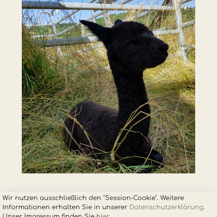
Wir nutzen ausschließlich den "Session-Cookie". Weitere
Informationen erhalten Sie in unsere
r
Datenschutzerklärung
.
Unser Impressum finden Sie
hier
.