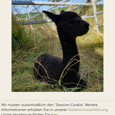
Wir nutzen ausschließlich den "Session-Cookie". Weitere
Informationen erhalten Sie in unsere
r
Datenschutzerklärung
.
Unser Impressum finden Sie
hier
.