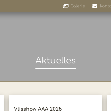
Galerie
Konta
Aktuelles
Vlisshow AAA 2025