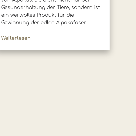
von Alpakas. Sie dient nicht nur der
Gesunderhaltung der Tiere, sondern ist
ein wertvolles Produkt für die
Gewinnung der edlen Alpakafaser.
Weiterlesen