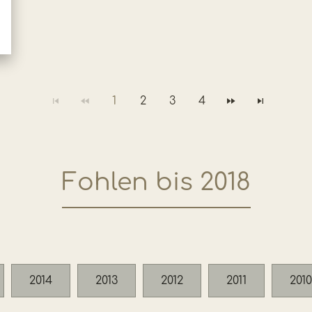
1
2
3
4
Fohlen bis 2018
2014
2013
2012
2011
2010