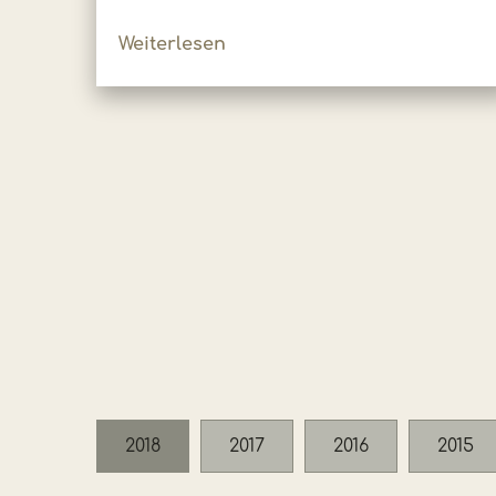
Weiterlesen
2018
2017
2016
2015