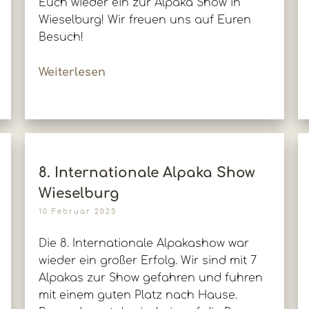
Euch wieder ein zur Alpaka Show in
Wieselburg! Wir freuen uns auf Euren
Besuch!
Weiterlesen
8. Internationale Alpaka Show
Wieselburg
10 Februar 2025
Die 8. Internationale Alpakashow war
wieder ein großer Erfolg. Wir sind mit 7
Alpakas zur Show gefahren und fuhren
mit einem guten Platz nach Hause.