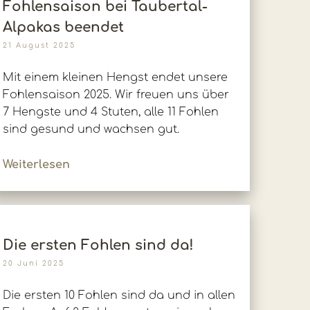
Fohlensaison bei Taubertal-
Alpakas beendet
21 August 2025
Mit einem kleinen Hengst endet unsere
Fohlensaison 2025. Wir freuen uns über
7 Hengste und 4 Stuten, alle 11 Fohlen
sind gesund und wachsen gut.
Weiterlesen
Die ersten Fohlen sind da!
20 Juni 2025
Die ersten 10 Fohlen sind da und in allen