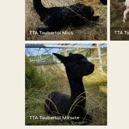
TTA Taubertal Mica
TTA Ta
TTA Taubertal Miracle