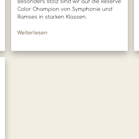
Besonders stolz sind wir auf die Reserve
Color Champion von Symphonie und
Ramses in starken Klassen.
Weiterlesen