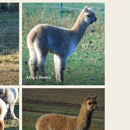
Mica Remo