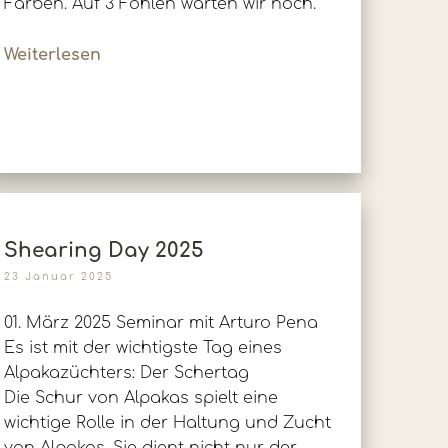
Farben. Auf 3 Fohlen warten wir noch.
Weiterlesen
Shearing Day 2025
23 Januar 2025
01. März 2025 Seminar mit Arturo Pena
Es ist mit der wichtigste Tag eines
Alpakazüchters: Der Schertag
Die Schur von Alpakas spielt eine
wichtige Rolle in der Haltung und Zucht