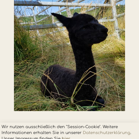
Wir nutzen ausschließlich den "Session-Cookie". Weitere
Informationen erhalten Sie in unsere
r
Datenschutzerklärung
.
Unser Impressum finden Sie
hier
.