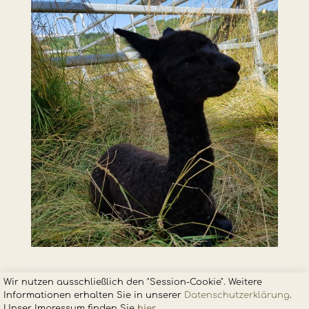
Wir nutzen ausschließlich den "Session-Cookie". Weitere
Informationen erhalten Sie in unsere
r
Datenschutzerklärung
.
Unser Impressum finden Sie
hier
.