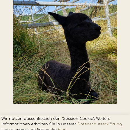
Wir nutzen ausschließlich den "Session-Cookie". Weitere
Informationen erhalten Sie in unsere
r
Datenschutzerklärung
.
Unser Impressum finden Sie
hier
.