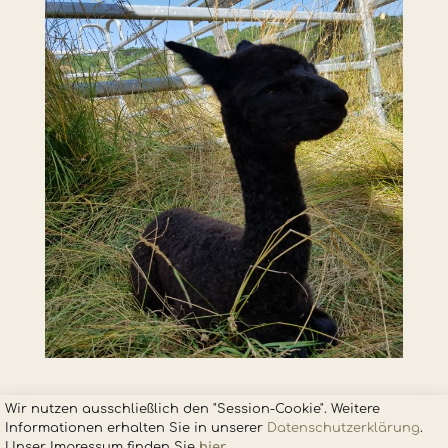
Wir nutzen ausschließlich den "Session-Cookie". Weitere
Informationen erhalten Sie in unsere
r
Datenschutzerklärung
.
Unser Impressum finden Sie
hier
.