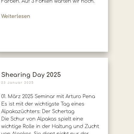
Farben. Auf 3 Fohlen warten wir noch.
Weiterlesen
Shearing Day 2025
23 Januar 2025
01. März 2025 Seminar mit Arturo Pena
Es ist mit der wichtigste Tag eines
Alpakazüchters: Der Schertag
Die Schur von Alpakas spielt eine
wichtige Rolle in der Haltung und Zucht