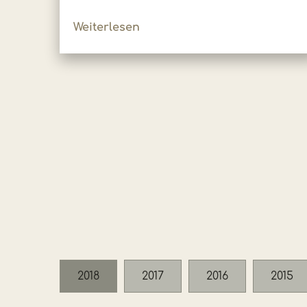
Weiterlesen
2018
2017
2016
2015