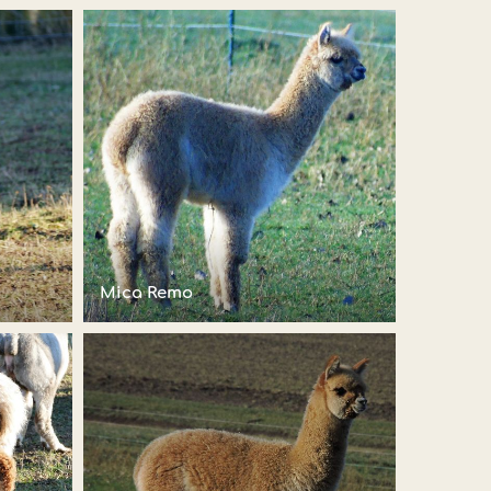
Mica Remo