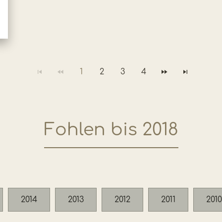
1
2
3
4
Fohlen bis 2018
2014
2013
2012
2011
2010