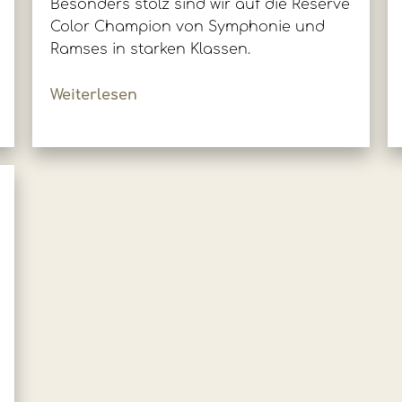
Besonders stolz sind wir auf die Reserve
Color Champion von Symphonie und
Ramses in starken Klassen.
Weiterlesen