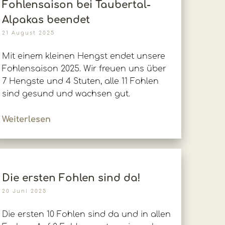
Fohlensaison bei Taubertal-
Alpakas beendet
21 August 2025
Mit einem kleinen Hengst endet unsere
Fohlensaison 2025. Wir freuen uns über
7 Hengste und 4 Stuten, alle 11 Fohlen
sind gesund und wachsen gut.
Weiterlesen
Die ersten Fohlen sind da!
20 Juni 2025
Die ersten 10 Fohlen sind da und in allen