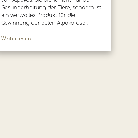
von Alpakas. Sie dient nicht nur der
Gesunderhaltung der Tiere, sondern ist
ein wertvolles Produkt für die
Gewinnung der edlen Alpakafaser.
Weiterlesen