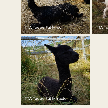
TTA Taubertal Mica
TTA Ta
TTA Taubertal Miracle