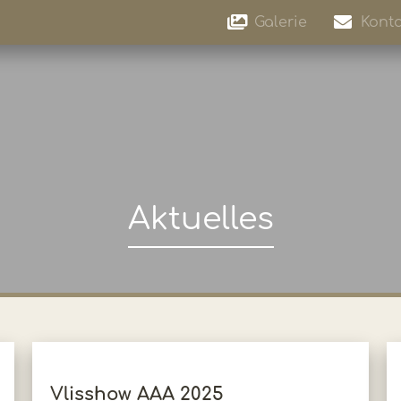
Galerie
Konta
Aktuelles
Vlisshow AAA 2025