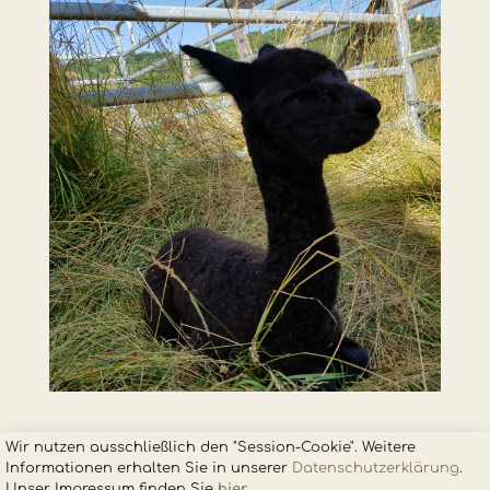
Wir nutzen ausschließlich den "Session-Cookie". Weitere
Informationen erhalten Sie in unsere
r
Datenschutzerklärung
.
Unser Impressum finden Sie
hier
.