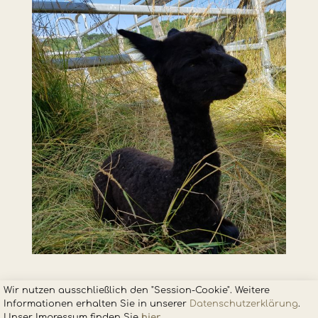
Wir nutzen ausschließlich den "Session-Cookie". Weitere
Informationen erhalten Sie in unsere
r
Datenschutzerklärung
.
Unser Impressum finden Sie
hier
.