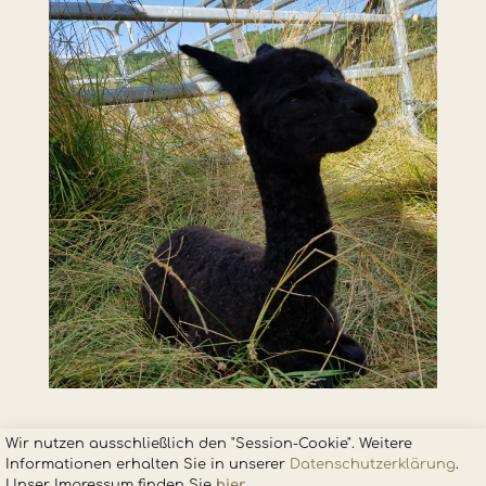
Wir nutzen ausschließlich den "Session-Cookie". Weitere
Informationen erhalten Sie in unsere
r
Datenschutzerklärung
.
Unser Impressum finden Sie
hier
.