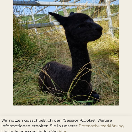
Wir nutzen ausschließlich den "Session-Cookie". Weitere
Informationen erhalten Sie in unsere
r
Datenschutzerklärung
.
Unser Impressum finden Sie
hier
.