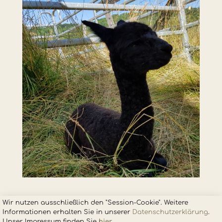
Wir nutzen ausschließlich den "Session-Cookie". Weitere
Informationen erhalten Sie in unsere
r
Datenschutzerklärung
.
Unser Impressum finden Sie
hier
.