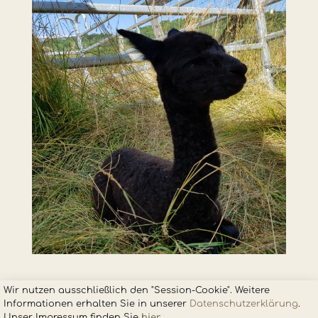
Wir nutzen ausschließlich den "Session-Cookie". Weitere
Informationen erhalten Sie in unsere
r
Datenschutzerklärung
.
Unser Impressum finden Sie
hier
.