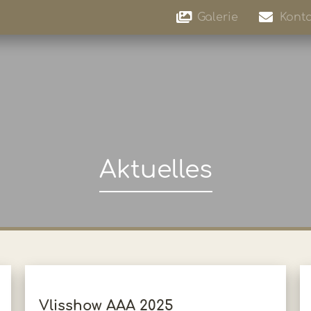
Galerie
Konta
Aktuelles
Vlisshow AAA 2025