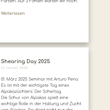
Farben. Auf 3 Fohlen warten wir noch.
Weiterlesen
Shearing Day 2025
23 Januar 2025
01. März 2025 Seminar mit Arturo Pena
Es ist mit der wichtigste Tag eines
Alpakazüchters: Der Schertag
Die Schur von Alpakas spielt eine
wichtige Rolle in der Haltung und Zucht