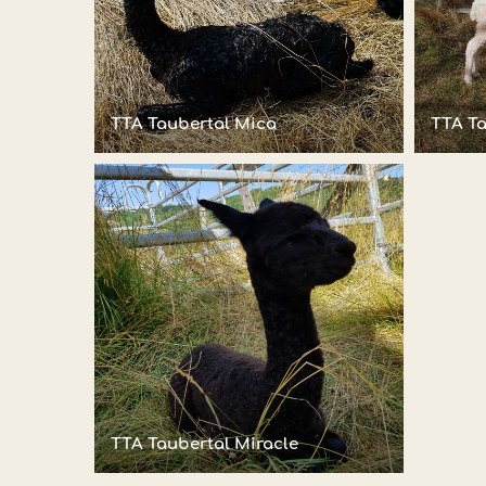
TTA Taubertal Mica
TTA Ta
TTA Taubertal Miracle