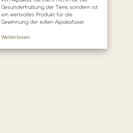
von Alpakas. Sie dient nicht nur der
Gesunderhaltung der Tiere, sondern ist
ein wertvolles Produkt für die
Gewinnung der edlen Alpakafaser.
Weiterlesen