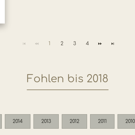
1
2
3
4
Fohlen bis 2018
2014
2013
2012
2011
2010