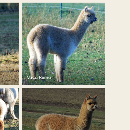
Mica Remo