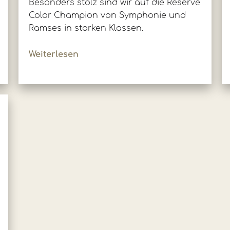
Besonders stolz sind wir auf die Reserve
Color Champion von Symphonie und
Ramses in starken Klassen.
Weiterlesen