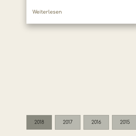
Weiterlesen
2018
2017
2016
2015