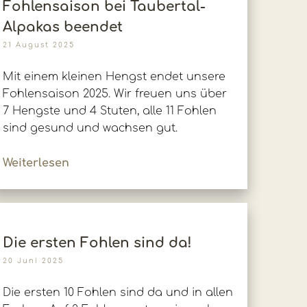
Fohlensaison bei Taubertal-
Alpakas beendet
21 August 2025
Mit einem kleinen Hengst endet unsere
Fohlensaison 2025. Wir freuen uns über
7 Hengste und 4 Stuten, alle 11 Fohlen
sind gesund und wachsen gut.
Weiterlesen
Die ersten Fohlen sind da!
20 Juni 2025
Die ersten 10 Fohlen sind da und in allen