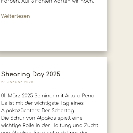
Farben. Auf 3 Fohlen warten wir noch.
Weiterlesen
Shearing Day 2025
23 Januar 2025
01. März 2025 Seminar mit Arturo Pena
Es ist mit der wichtigste Tag eines
Alpakazüchters: Der Schertag
Die Schur von Alpakas spielt eine
wichtige Rolle in der Haltung und Zucht