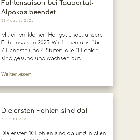
Fohlensaison bei Taubertal-
Alpakas beendet
21 August 2025
Mit einem kleinen Hengst endet unsere
Fohlensaison 2025. Wir freuen uns über
7 Hengste und 4 Stuten, alle 11 Fohlen
sind gesund und wachsen gut.
Weiterlesen
Die ersten Fohlen sind da!
20 Juni 2025
Die ersten 10 Fohlen sind da und in allen