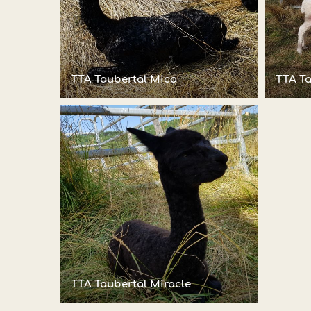
TTA Taubertal Mica
TTA Ta
TTA Taubertal Miracle