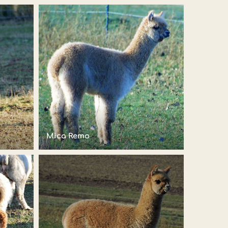
Mica Remo