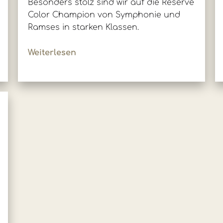
Besonders stolz sind wir auf die Reserve
Color Champion von Symphonie und
Ramses in starken Klassen.
Weiterlesen