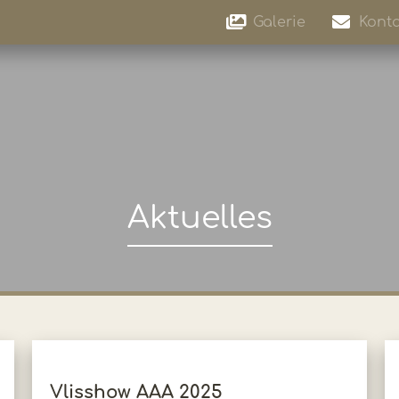
Galerie
Konta
Aktuelles
Vlisshow AAA 2025