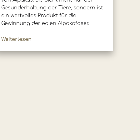
von Alpakas. Sie dient nicht nur der
Gesunderhaltung der Tiere, sondern ist
ein wertvolles Produkt für die
Gewinnung der edlen Alpakafaser.
Weiterlesen