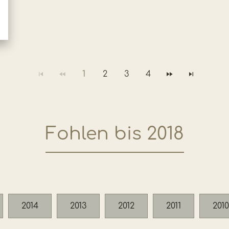
1
2
3
4
Fohlen bis 2018
2014
2013
2012
2011
2010