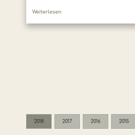
Weiterlesen
2018
2017
2016
2015