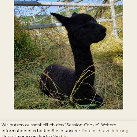
Wir nutzen ausschließlich den "Session-Cookie". Weitere
Informationen erhalten Sie in unsere
r
Datenschutzerklärung
.
Unser Impressum finden Sie
hier
.