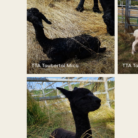
TTA Taubertal Mica
TTA Ta