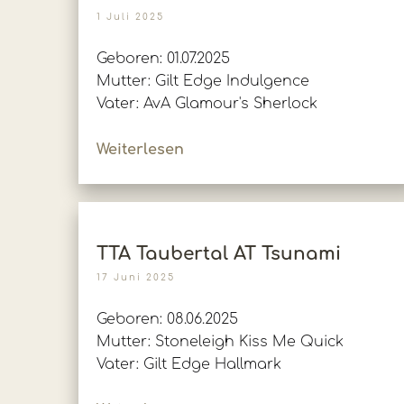
1 Juli 2025
Geboren: 01.07.2025
Mutter: Gilt Edge Indulgence
Vater: AvA Glamour's Sherlock
Weiterlesen
TTA Taubertal AT Tsunami
17 Juni 2025
Geboren: 08.06.2025
Mutter: Stoneleigh Kiss Me Quick
Vater: Gilt Edge Hallmark