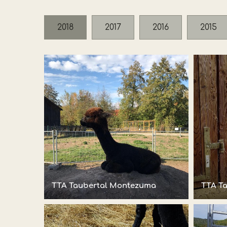
2018
2017
2016
2015
TTA Taubertal Montezuma
TTA T