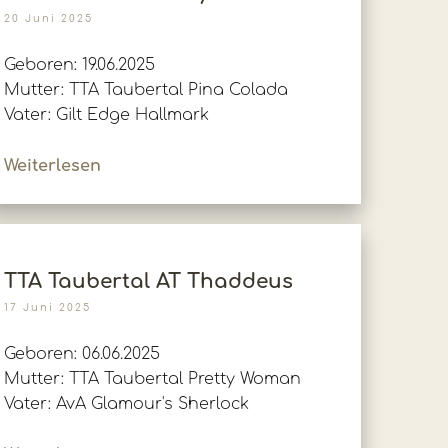
20 Juni 2025
Geboren: 19.06.2025
Mutter: TTA Taubertal Pina Colada
Vater: Gilt Edge Hallmark
Weiterlesen
TTA Taubertal AT Thaddeus
17 Juni 2025
Geboren: 06.06.2025
Mutter: TTA Taubertal Pretty Woman
Vater: AvA Glamour's Sherlock