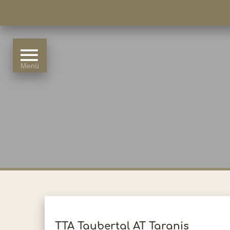
TTA Taubertal AT Taranis