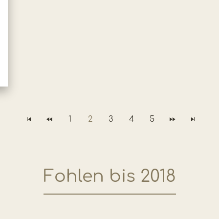
1
2
3
4
5
Fohlen bis 2018