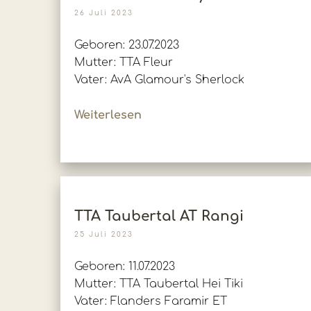
26 Juli 2023
Geboren: 23.07.2023
Mutter: TTA Fleur
Vater: AvA Glamour's Sherlock
Weiterlesen
TTA Taubertal AT Rangi
25 Juli 2023
Geboren: 11.07.2023
Mutter: TTA Taubertal Hei Tiki
Vater: Flanders Faramir ET