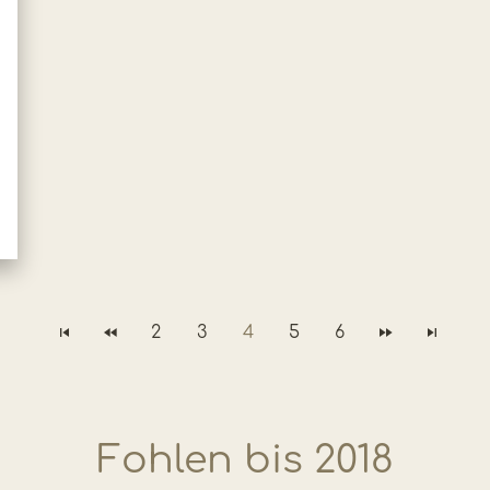
2
3
4
5
6
Fohlen bis 2018