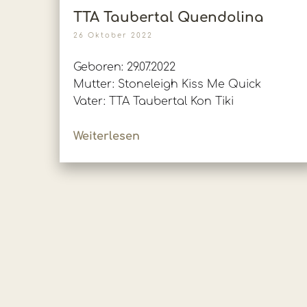
TTA Taubertal Quendolina
26 Oktober 2022
Geboren: 29.07.2022
Mutter: Stoneleigh Kiss Me Quick
Vater: TTA Taubertal Kon Tiki
Weiterlesen