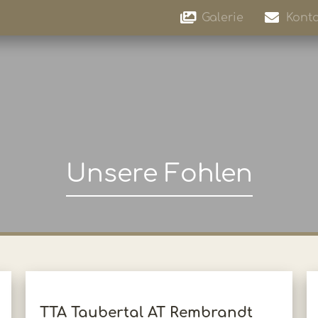
Galerie
Konta
Unsere Fohlen
TTA Taubertal AT Rembrandt