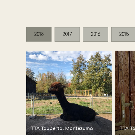
2018
2017
2016
2015
TTA Taubertal Montezuma
TTA T