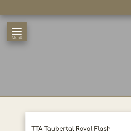
TTA Taubertal Royal Flash