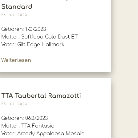
Standard
26 Juli 2023
Geboren: 17.07.2023
Mutter: Softfood Gold Dust ET
Vater: Gilt Edge Hallmark
Weiterlesen
TTA Taubertal Ramazotti
25 Juli 2023
Geboren: 06.07.2023
Mutter: TTA Fantasia
Vater: Arcady Appaloosa Mosaic