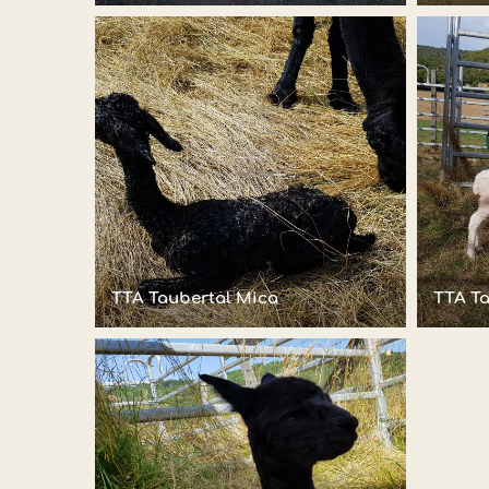
TTA Taubertal Mica
TTA Ta