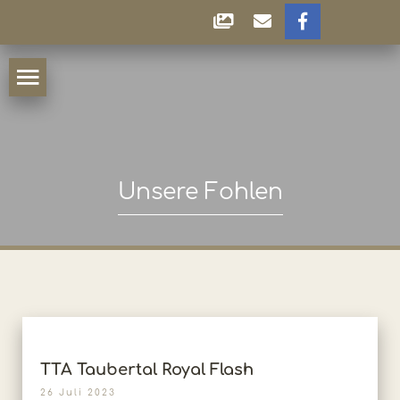
Unsere Fohlen
TTA Taubertal Royal Flash
26 Juli 2023