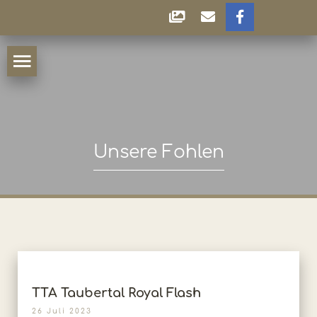
Unsere Fohlen
TTA Taubertal Royal Flash
26 Juli 2023